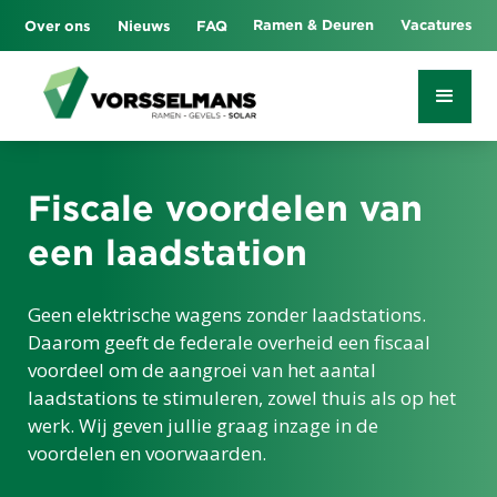
Ramen & Deuren
Vacatures
Over ons
Nieuws
FAQ
Fiscale voordelen van
een laadstation
Geen elektrische wagens zonder laadstations.
Daarom geeft de federale overheid een fiscaal
voordeel om de aangroei van het aantal
laadstations te stimuleren, zowel thuis als op het
werk. Wij geven jullie graag inzage in de
voordelen en voorwaarden.