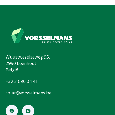
Wuustwezelseweg 95,
2990 Loenhout
België
+32 3 690 04 41
solar@vorsselmans.be