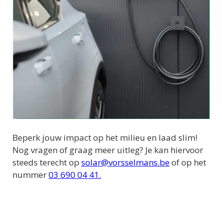
Beperk jouw impact op het milieu en laad slim!
Nog vragen of graag meer uitleg? Je kan hiervoor
steeds terecht op
solar@vorsselmans.be
of op het
nummer
03 690 04 41.