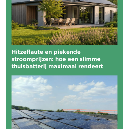
Hitzeflaute en piekende
stroomprijzen: hoe een slimme
thuisbatterij maximaal rendeert