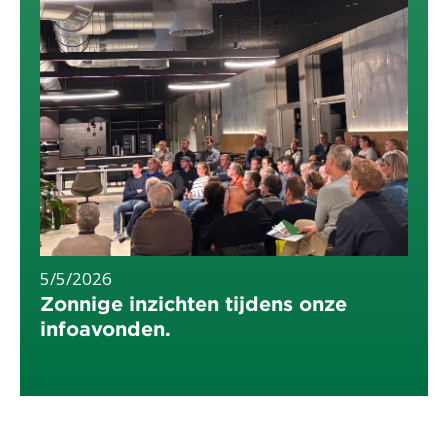
5/5/2026
Zonnige inzichten tijdens onze
infoavonden.