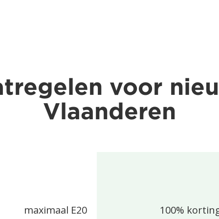
tregelen voor nie
Vlaanderen
maximaal E20
100% korting