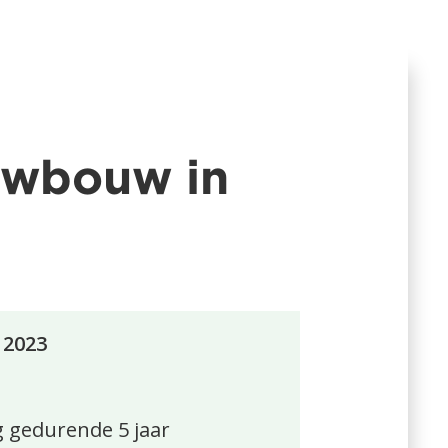
uwbouw in
2023
 gedurende 5 jaar