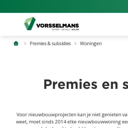
Premies & subsidies
Woningen
Premies en 
Voor nieuwbouwprojecten kan je niet genieten van
weet, moet sinds 2014 elke nieuwbouwwoning een d