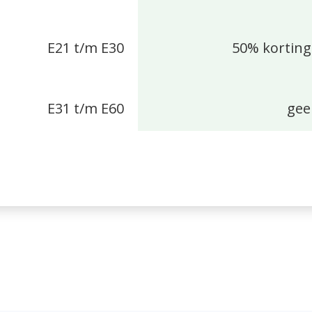
E21 t/m E30
50% korting
E31 t/m E60
gee