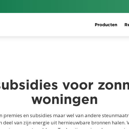
Producten
Re
subsidies voor zonn
woningen
 premies en subsidies maar wel van andere steunmaatrege
eel van zijn energie uit hernieuwbare bronnen halen. Vee