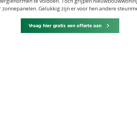
 energienormen te voldoen. Toch grijpen nieuwbouwwoni
 zonnepanelen. Gelukkig zijn er voor hen andere steunm
Vraag hier gratis een offerte aan