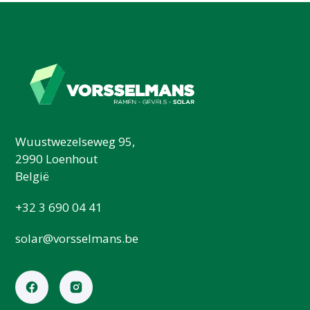
Wuustwezelseweg 95,
2990 Loenhout
België
+32 3 690 04 41
solar@vorsselmans.be