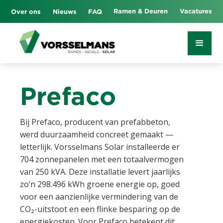
Ramen & Deuren
Vacatures
Over ons
Nieuws
FAQ
Prefaco
Bij Prefaco, producent van prefabbeton,
werd duurzaamheid concreet gemaakt —
letterlijk. Vorsselmans Solar installeerde er
704 zonnepanelen met een totaalvermogen
van 250 kVA. Deze installatie levert jaarlijks
zo’n 298.496 kWh groene energie op, goed
voor een aanzienlijke vermindering van de
CO₂-uitstoot en een flinke besparing op de
energiekosten. Voor Prefaco betekent dit