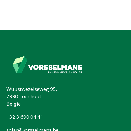
Wuustwezelseweg 95,
2990 Loenhout
België
+32 3 690 04 41
solar@vorsselmans.be