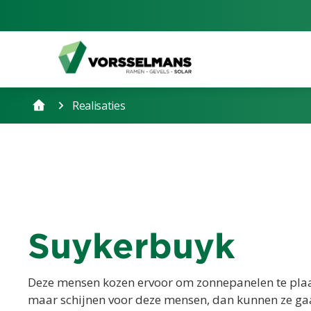
Realisaties
Suykerbuyk
Deze mensen kozen ervoor om zonnepanelen te plaa
maar schijnen voor deze mensen, dan kunnen ze gaa