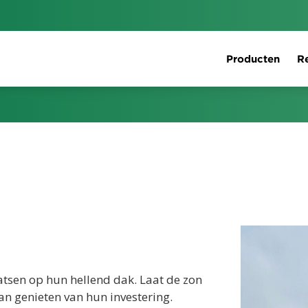
Producten
Re
tsen op hun hellend dak. Laat de zon
n genieten van hun investering.