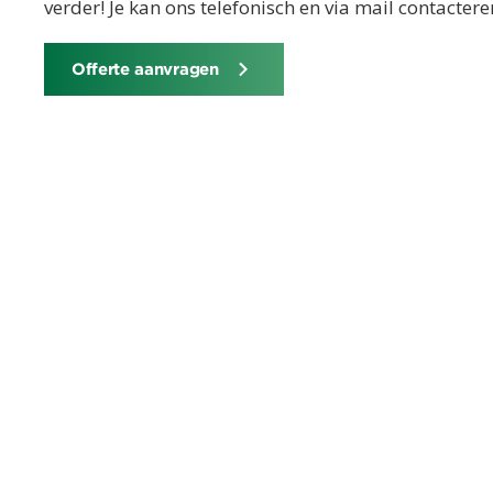
verder! Je kan ons telefonisch en via mail contacte
Offerte aanvragen