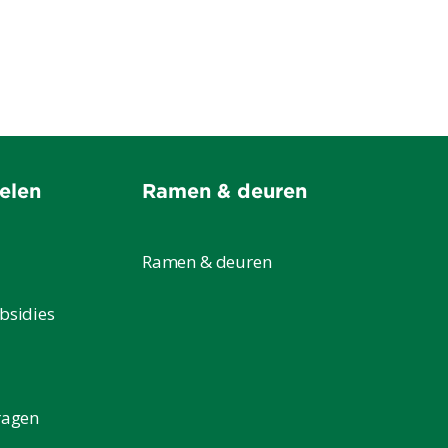
elen
Ramen & deuren
Ramen & deuren
bsidies
ragen