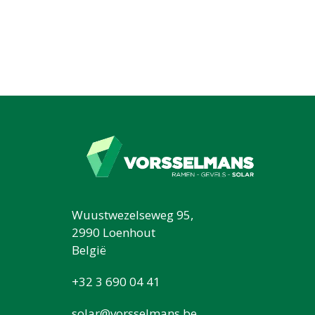
Wuustwezelseweg 95,
2990 Loenhout
België
+32 3 690 04 41
solar@vorsselmans.be