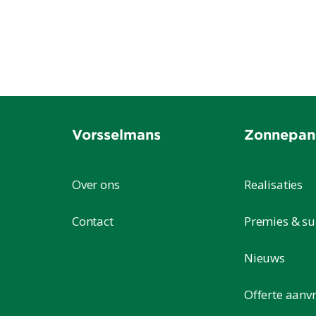
Vorsselmans
Zonnepan
Over ons
Realisaties
Contact
Premies & su
Nieuws
Offerte aanv