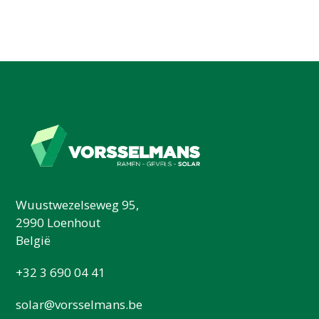
Wuustwezelseweg 95,
2990 Loenhout
België
+32 3 690 04 41
solar@vorsselmans.be