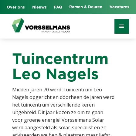
Ramen & Deuren
Vacatures
Over ons
Nieuws
FAQ
Tuincentrum
Leo Nagels
Midden jaren 70 werd Tuincentrum Leo
Nagels opgericht en doorheen de jaren werd
het tuincentrum verschillende keren
uitgebreid. Dit jaar kozen ze om te gaan
voor groene energie! Vorsselmans Solar
werd aangesteld als solar-specialist en zo
adviseerden we hen & plaatsten maar liefst