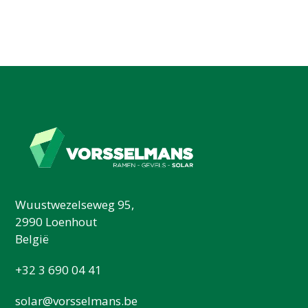
Wuustwezelseweg 95,
2990 Loenhout
België
+32 3 690 04 41
solar@vorsselmans.be