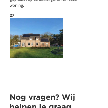
woning.
27
Nog vragen? Wij
helpen je graag