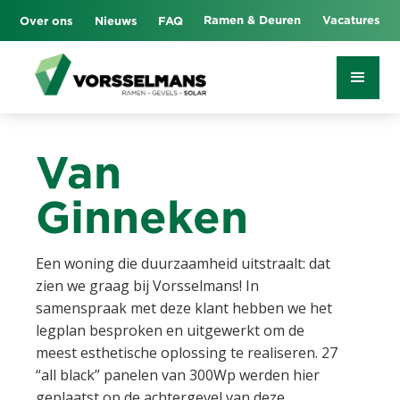
Ramen & Deuren
Vacatures
Over ons
Nieuws
FAQ
Van
Ginneken
Een woning die duurzaamheid uitstraalt: dat
zien we graag bij Vorsselmans! In
samenspraak met deze klant hebben we het
legplan besproken en uitgewerkt om de
meest esthetische oplossing te realiseren. 27
“all black” panelen van 300Wp werden hier
geplaatst op de achtergevel van deze