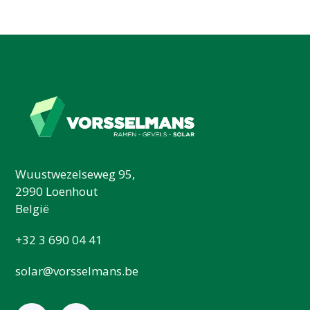
Wuustwezelseweg 95,
2990 Loenhout
België
+32 3 690 04 41
solar@vorsselmans.be