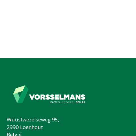
Wuustwezelseweg 95,
2990 Loenhout
België