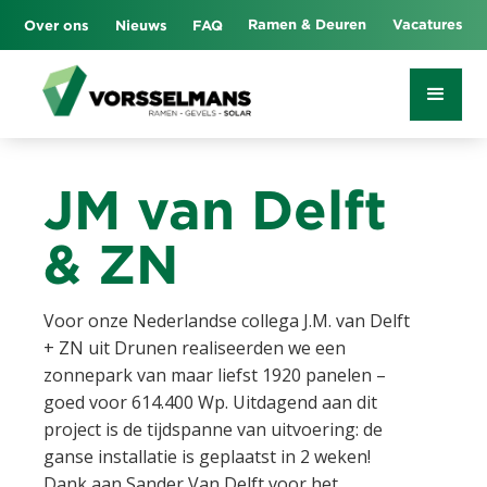
Ramen & Deuren
Vacatures
Over ons
Nieuws
FAQ
JM van Delft
& ZN
Voor onze Nederlandse collega J.M. van Delft
+ ZN uit Drunen realiseerden we een
zonnepark van maar liefst 1920 panelen –
goed voor 614.400 Wp. Uitdagend aan dit
project is de tijdspanne van uitvoering: de
ganse installatie is geplaatst in 2 weken!
Dank aan Sander Van Delft voor het