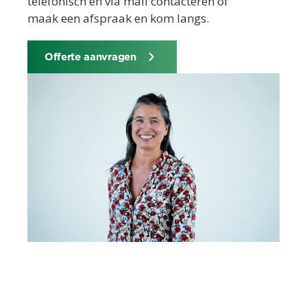
telefonisch en via mail contacteren of
maak een afspraak en kom langs.
Offerte aanvragen