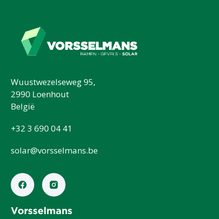
Wuustwezelseweg 95,
2990 Loenhout
België
+32 3 690 04 41
solar@vorsselmans.be
Vorsselmans