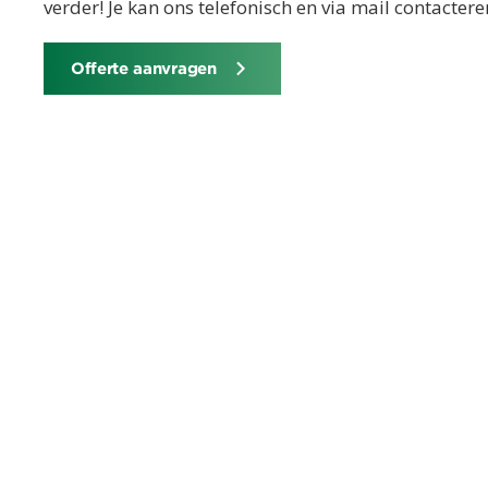
verder! Je kan ons telefonisch en via mail contacte
Offerte aanvragen