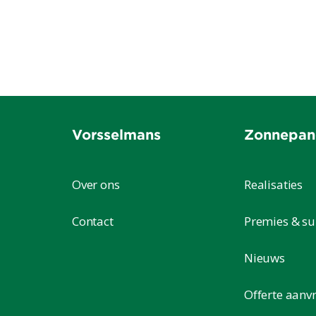
Vorsselmans
Zonnepan
Over ons
Realisaties
Contact
Premies & su
Nieuws
Offerte aanv