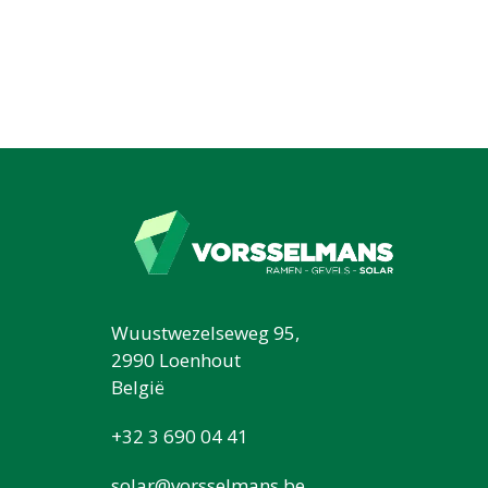
Wuustwezelseweg 95,
2990 Loenhout
België
+32 3 690 04 41
solar@vorsselmans.be