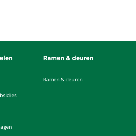
elen
Ramen & deuren
Ramen & deuren
bsidies
ragen