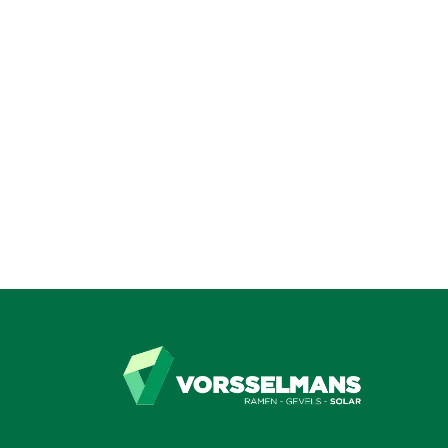
Zeb/Torfs
Hoogstraten
Lees meer