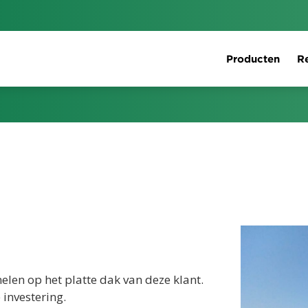
Producten
Re
len op het platte dak van deze klant.
investering.