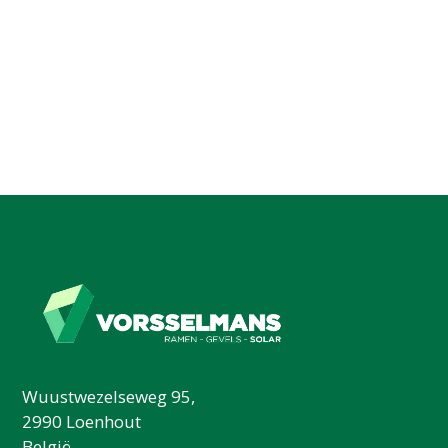
Wuustwezelseweg 95,
2990 Loenhout
België