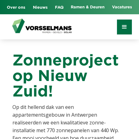
Ramen & Deuren
Vacatures
Over ons
Nieuws
FAQ
Zonneproject
op Nieuw
Zuid!
Op dit hellend dak van een
appartementsgebouw in Antwerpen
realiseerden we een kwalitatieve zonne-
installatie met 770 zonnepanelen van 440 Wp.
Een mooi voorbeeld van hoe duurzaamheid