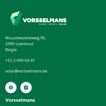
Wuustwezelseweg 95,
2990 Loenhout
België
+32 3 690 04 41
solar@vorsselmans.be
Vorsselmans