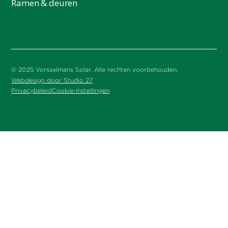
Ramen & deuren
© 2025 Vorsselmans Solar. Alle rechten voorbehouden.
Webdesign door Studio 27
Privacybeleid
Cookie-instellingen