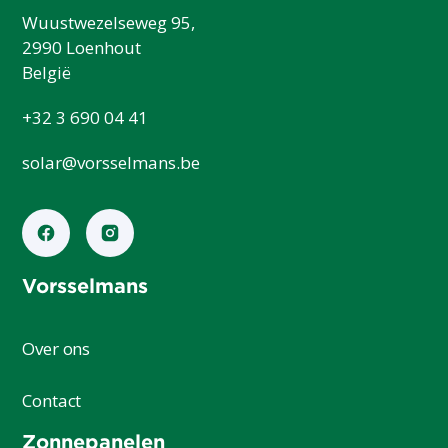
Wuustwezelseweg 95,
2990 Loenhout
België
+32 3 690 04 41
solar@vorsselmans.be
Vorsselmans
Over ons
Contact
Zonnepanelen