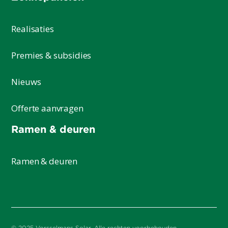
Realisaties
Premies & subsidies
Nieuws
Offerte aanvragen
Ramen & deuren
Ramen & deuren
© 2025 Vorsselmans Solar. Alle rechten voorbehouden.