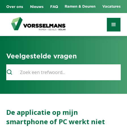
Ramen & Deuren
Vacatures
Over ons
Nieuws
FAQ
Veelgestelde vragen
De applicatie op mijn
smartphone of PC werkt niet