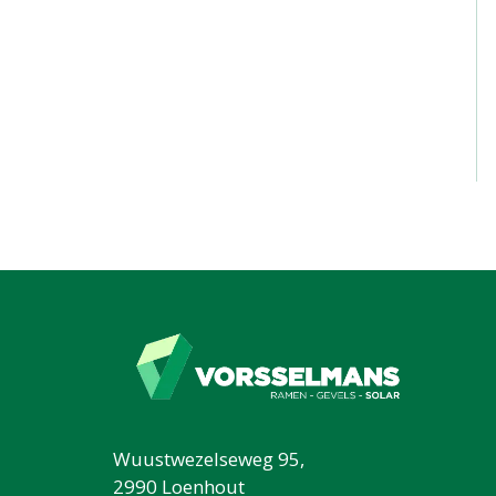
Wuustwezelseweg 95,
2990 Loenhout