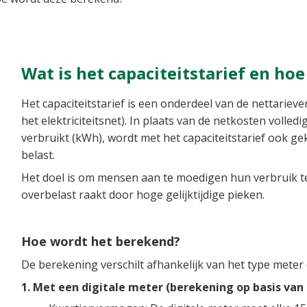
Wat is het capaciteitstarief en ho
Het capaciteitstarief is een onderdeel van de nettarie
het elektriciteitsnet). In plaats van de netkosten volledi
verbruikt (kWh), wordt met het capaciteitstarief ook ge
belast.
Het doel is om mensen aan te moedigen hun verbruik te s
overbelast raakt door hoge gelijktijdige pieken.
Hoe wordt het berekend?
De berekening verschilt afhankelijk van het type meter 
1. Met een digitale meter (berekening op basis van 