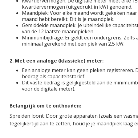
Kwartiervermogen: De digitale meter meet elke 15
kwartiervermogen (uitgedrukt in kW) genoemd.
Maandpiek: Voor elke maand wordt gekeken naar h
maand hebt bereikt. Dit is je maandpiek.
Gemiddelde maandpiek: Je uiteindelijke capaciteit
van de 12 laatste maandpieken.
Minimumbijdrage: Er geldt een ondergrens. Zelfs al
minimaal gerekend met een piek van 2,5 kW.
2. Met een analoge (klassieke) meter:
Een analoge meter kan geen pieken registreren. D
bedrag als capaciteitstarief.
Dit vaste bedrag is gelijkgesteld aan de minimumb
voor de digitale meter).
Belangrijk om te onthouden:
Spreiden loont: Door grote apparaten (zoals een wasmac
tegelijkertijd aan te zetten, houd je je maandpiek laag e