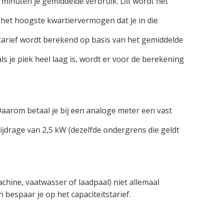
 minuten je gemiddelde verbruik. Dit wordt het
et hoogste kwartiervermogen dat je in die
starief wordt berekend op basis van het gemiddelde
s je piek heel laag is, wordt er voor de berekening
aarom betaal je bij een analoge meter een vast
ijdrage van 2,5 kW (dezelfde ondergrens die geldt
hine, vaatwasser of laadpaal) niet allemaal
n bespaar je op het capaciteitstarief.