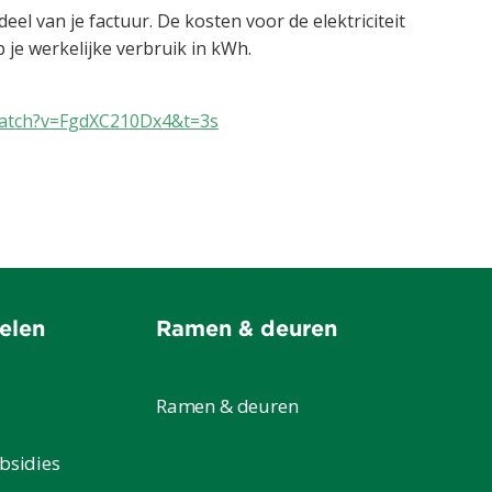
 deel van je factuur. De kosten voor de elektriciteit
 je werkelijke verbruik in kWh.
watch?v=FgdXC210Dx4&t=3s
elen
Ramen & deuren
Ramen & deuren
bsidies