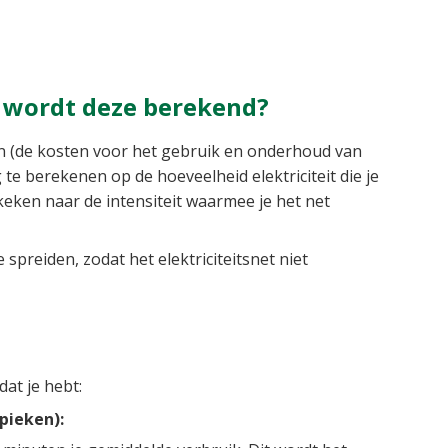
e wordt deze berekend?
ven (de kosten voor het gebruik en onderhoud van
g te berekenen op de hoeveelheid elektriciteit die je
keken naar de intensiteit waarmee je het net
preiden, zodat het elektriciteitsnet niet
dat je hebt:
pieken):