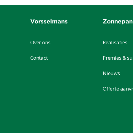
Vorsselmans
Zonnepan
Over ons
Realisaties
Contact
Premies & su
Nieuws
Offerte aanv