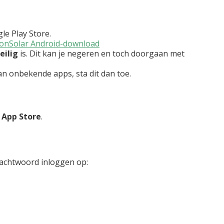
le Play Store.
onSolar Android-download
eilig
is. Dit kan je negeren en toch doorgaan met
van onbekende apps, sta dit dan toe.
e
App Store
.
wachtwoord inloggen op: