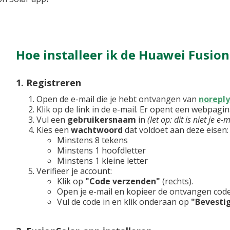
Hoe installeer ik de Huawei Fusion
1. Registreren
Open de e-mail die je hebt ontvangen van
norepl
Klik op de link in de e-mail. Er opent een webpagin
Vul een
gebruikersnaam
in
(let op: dit is niet je e
Kies een
wachtwoord
dat voldoet aan deze eisen:
Minstens 8 tekens
Minstens 1 hoofdletter
Minstens 1 kleine letter
Verifieer je account:
Klik op
"Code verzenden"
(rechts).
Open je e-mail en kopieer de ontvangen code
Vul de code in en klik onderaan op
"Bevesti