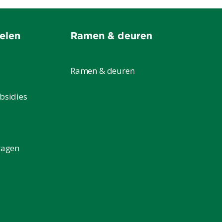
elen
Ramen & deuren
Ramen & deuren
bsidies
ragen