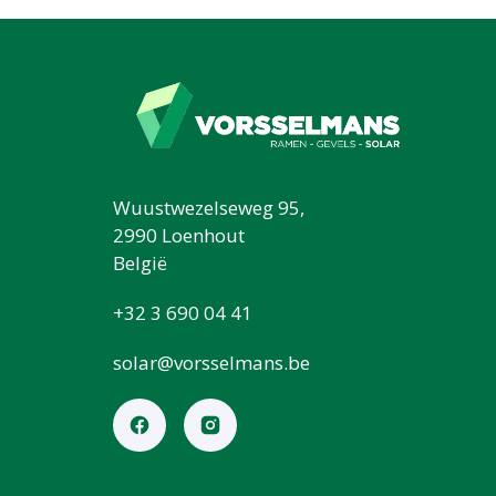
Wuustwezelseweg 95,
2990 Loenhout
België
+32 3 690 04 41
solar@vorsselmans.be