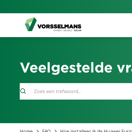
Veelgestelde v
Home
FAQ
Hoe installeer ik de Huawei Fusi