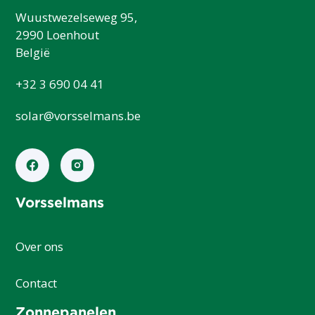
Wuustwezelseweg 95,
2990 Loenhout
België
+32 3 690 04 41
solar@vorsselmans.be
Vorsselmans
Over ons
Contact
Zonnepanelen