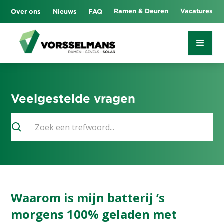
Ramen & Deuren
Vacatures
Over ons
Nieuws
FAQ
Veelgestelde vragen
Waarom is mijn batterij ’s
morgens 100% geladen met