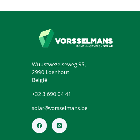
Wuustwezelseweg 95,
2990 Loenhout
België
+32 3 690 04 41
solar@vorsselmans.be