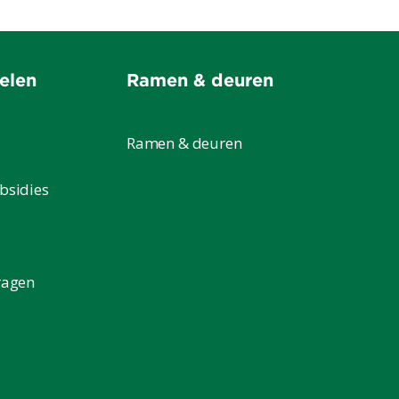
elen
Ramen & deuren
Ramen & deuren
bsidies
ragen