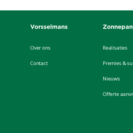
Vorsselmans
Zonnepan
Over ons
Realisaties
Contact
Premies & su
Nieuws
Offerte aanv