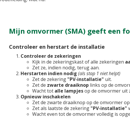
Mijn omvormer (SMA) geeft een f
Controleer en herstart de installatie
Controleer de zekeringen
Kijk in de zekeringskast of alle zekeringen
a
Zet ze, indien nodig, terug aan.
Herstarten indien nodig
(als stap 1 niet helpt)
Zet de zekering
"PV-installatie"
uit.
Zet de
zwarte draaiknop
links op de omvo
Wacht tot
alle lampjes
op de omvormer uit z
Opnieuw inschakelen
Zet de zwarte draaiknop op de omvormer o
Zet als laatste de zekering
"PV-installatie"
w
Wacht even tot de omvormer volledig is opge