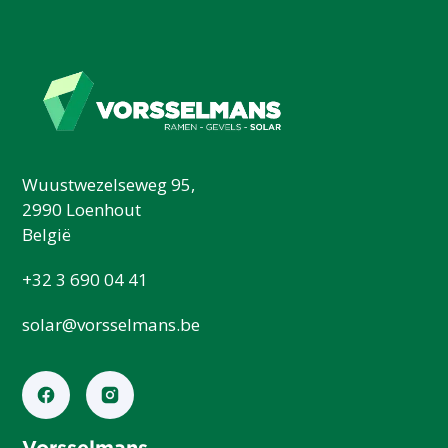
Wuustwezelseweg 95,
2990 Loenhout
België
+32 3 690 04 41
solar@vorsselmans.be
Vorsselmans